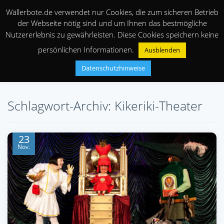
Wällerbote.de verwendet nur Cookies, die zum sicheren Betrieb
der Webseite nötig sind und um Ihnen das bestmögliche
Nutzererlebnis zu gewährleisten. Diese Cookies speichern keine
persönlichen Informationen.
Ausblenden
Datenschutzhinweise
Schlagwort-Archiv: Kikeriki-Theater
23
Nov.