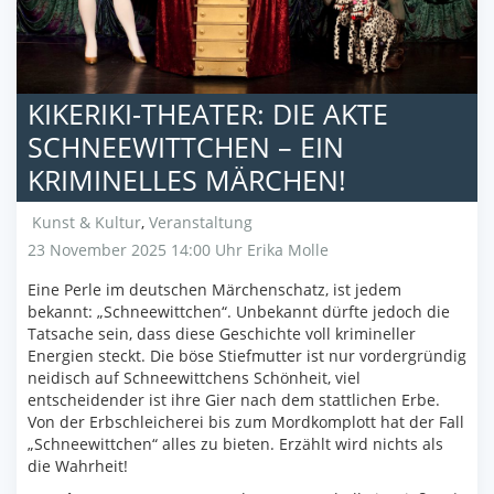
KIKERIKI-THEATER: DIE AKTE
SCHNEEWITTCHEN – EIN
KRIMINELLES MÄRCHEN!
Kunst & Kultur
,
Veranstaltung
23 November 2025 14:00 Uhr
Erika Molle
Eine Perle im deutschen Märchenschatz, ist jedem
bekannt: „Schneewittchen“. Unbekannt dürfte jedoch die
Tatsache sein, dass diese Geschichte voll krimineller
Energien steckt. Die böse Stiefmutter ist nur vordergründig
neidisch auf Schneewittchens Schönheit, viel
entscheidender ist ihre Gier nach dem stattlichen Erbe.
Von der Erbschleicherei bis zum Mordkomplott hat der Fall
„Schneewittchen“ alles zu bieten. Erzählt wird nichts als
die Wahrheit!