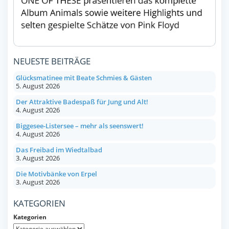
NEUESTE BEITRÄGE
Glücksmatinee mit Beate Schmies & Gästen
5. August 2026
Der Attraktive Badespaß für Jung und Alt!
4. August 2026
Biggesee-Listersee – mehr als seenswert!
4. August 2026
Das Freibad im Wiedtalbad
3. August 2026
Die Motivbänke von Erpel
3. August 2026
KATEGORIEN
Kategorien