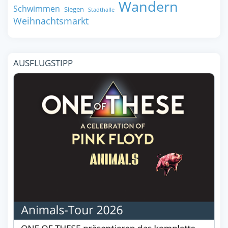
Wandern
Schwimmen
Siegen
Stadthalle
Weihnachtsmarkt
AUSFLUGSTIPP