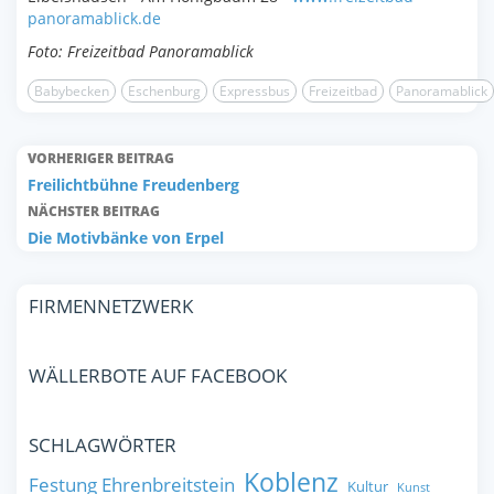
panoramablick.de
Foto: Freizeitbad Panoramablick
Babybecken
Eschenburg
Expressbus
Freizeitbad
Panoramablick
VORHERIGER BEITRAG
Freilichtbühne Freudenberg
NÄCHSTER BEITRAG
Die Motivbänke von Erpel
FIRMENNETZWERK
WÄLLERBOTE AUF FACEBOOK
SCHLAGWÖRTER
Koblenz
Festung Ehrenbreitstein
Kultur
Kunst