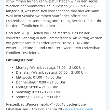
schwimmen lernen kann. Dafür haben wir in den sechs
Wochen der Sommerferien in Hessen (29.06. bis 7.08.)
länger auf, was man sich vorher schon mal merken kann.
Weil kein Schulschwimmen stattfindet, öffnet das
Freizeitbad am Donnerstag und Freitag bereits um 10 Uhr
für den öffentlichen Badebetrieb.
Und den 26. Juli sollen wir uns merken. Das ist der
vorletzte Sonntag in den Sommerferien. Ab Mittag werden
wir gemeinsam mit Förderverein, Bistro, DLRG und
weiteren Freunden und Förderern wieder ein Freizeitbad-
Familien-Fest feiern.
Öffnungszeiten:
Montag (Warmbadetag): 13:00 – 21:00 Uhr
Dienstag (Warmbadetag): 07:00 – 21:00 Uhr
Mittwoch: 07:00 – 17:00 Uhr
Donnerstag: 10:00 – 21:00 Uhr
Freitag: 10:00 – 21:00 Uhr
Samstag: 07:00 – 17:00 Uhr
Sonntag: 07:00 – 17:00 Uhr
Freizeitbad „Panoramablick“ • 35713 Eschenburg-
Eibelshausen • Am Honigbaum 28 •
www.freizeitbad-