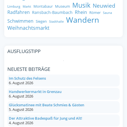
Musik
Neuwied
Montabaur
Museum
Limburg
Markt
Radfahren
Rhein
Ransbach-Baumbach
Römer
Sauna
Wandern
Schwimmen
Siegen
Stadthalle
Weihnachtsmarkt
AUSFLUGSTIPP
NEUESTE BEITRÄGE
Im Schutz des Felsens
6. August 2026
Handwerkermarkt in Grenzau
6. August 2026
Glücksmatinee mit Beate Schmies & Gästen
5. August 2026
Der Attraktive Badespaß für Jung und Alt!
4. August 2026