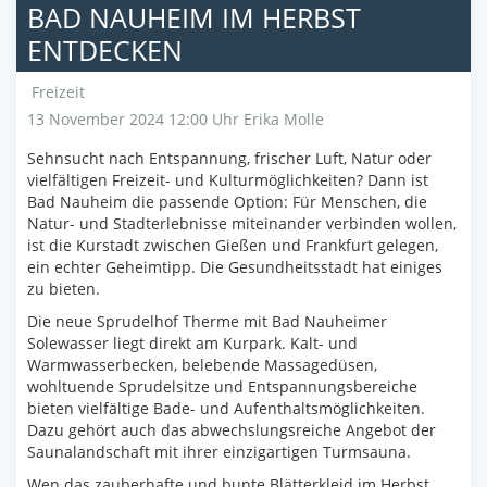
BAD NAUHEIM IM HERBST
ENTDECKEN
Freizeit
13 November 2024 12:00 Uhr
Erika Molle
Sehnsucht nach Entspannung, frischer Luft, Natur oder
vielfältigen Freizeit- und Kulturmöglichkeiten? Dann ist
Bad Nauheim die passende Option: Für Menschen, die
Natur- und Stadterlebnisse miteinander verbinden wollen,
ist die Kurstadt zwischen Gießen und Frankfurt gelegen,
ein echter Geheimtipp. Die Gesundheitsstadt hat einiges
zu bieten.
Die neue Sprudelhof Therme mit Bad Nauheimer
Solewasser liegt direkt am Kurpark. Kalt- und
Warmwasserbecken, belebende Massagedüsen,
wohltuende Sprudelsitze und Entspannungsbereiche
bieten vielfältige Bade- und Aufenthaltsmöglichkeiten.
Dazu gehört auch das abwechslungsreiche Angebot der
Saunalandschaft mit ihrer einzigartigen Turmsauna.
Wen das zauberhafte und bunte Blätterkleid im Herbst