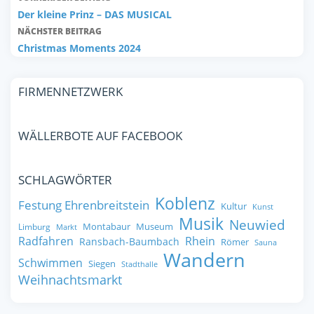
Der kleine Prinz – DAS MUSICAL
NÄCHSTER BEITRAG
Christmas Moments 2024
FIRMENNETZWERK
WÄLLERBOTE AUF FACEBOOK
SCHLAGWÖRTER
Koblenz
Festung Ehrenbreitstein
Kultur
Kunst
Musik
Neuwied
Montabaur
Museum
Limburg
Markt
Radfahren
Rhein
Ransbach-Baumbach
Römer
Sauna
Wandern
Schwimmen
Siegen
Stadthalle
Weihnachtsmarkt