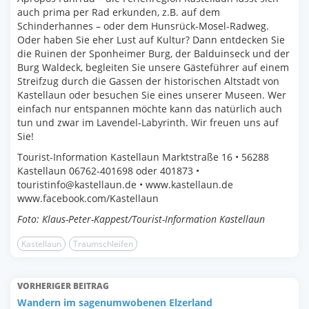
auch prima per Rad erkunden, z.B. auf dem
Schinderhannes – oder dem Hunsrück-Mosel-Radweg.
Oder haben Sie eher Lust auf Kultur? Dann entdecken Sie
die Ruinen der Sponheimer Burg, der Balduinseck und der
Burg Waldeck, begleiten Sie unsere Gästeführer auf einem
Streifzug durch die Gassen der historischen Altstadt von
Kastellaun oder besuchen Sie eines unserer Museen. Wer
einfach nur entspannen möchte kann das natürlich auch
tun und zwar im Lavendel-Labyrinth. Wir freuen uns auf
Sie!
Tourist-Information Kastellaun Marktstraße 16 • 56288
Kastellaun 06762-401698 oder 401873 •
touristinfo@kastellaun.de • www.kastellaun.de
www.facebook.com/Kastellaun
Foto: Klaus-Peter-Kappest/Tourist-Information Kastellaun
Kastellaun
Traumschleifen
VORHERIGER BEITRAG
Wandern im sagenumwobenen Elzerland