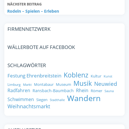
NÄCHSTER BEITRAG
Rodeln – Spielen – Erleben
FIRMENNETZWERK
WÄLLERBOTE AUF FACEBOOK
SCHLAGWÖRTER
Koblenz
Festung Ehrenbreitstein
Kultur
Kunst
Musik
Neuwied
Montabaur
Museum
Limburg
Markt
Radfahren
Rhein
Ransbach-Baumbach
Römer
Sauna
Wandern
Schwimmen
Siegen
Stadthalle
Weihnachtsmarkt