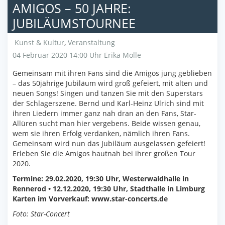
AMIGOS – 50 JAHRE:
JUBILÄUMSTOURNEE
Kunst & Kultur
,
Veranstaltung
04 Februar 2020 14:00 Uhr
Erika Molle
Gemeinsam mit ihren Fans sind die Amigos jung geblieben
– das 50jährige Jubiläum wird groß gefeiert, mit alten und
neuen Songs! Singen und tanzen Sie mit den Superstars
der Schlagerszene. Bernd und Karl-Heinz Ulrich sind mit
ihren Liedern immer ganz nah dran an den Fans, Star-
Allüren sucht man hier vergebens. Beide wissen genau,
wem sie ihren Erfolg verdanken, nämlich ihren Fans.
Gemeinsam wird nun das Jubiläum ausgelassen gefeiert!
Erleben Sie die Amigos hautnah bei ihrer großen Tour
2020.
Termine: 29.02.2020, 19:30 Uhr, Westerwaldhalle in
Rennerod • 12.12.2020, 19:30 Uhr, Stadthalle in Limburg
Karten im Vorverkauf: www.star-concerts.de
Foto: Star-Concert