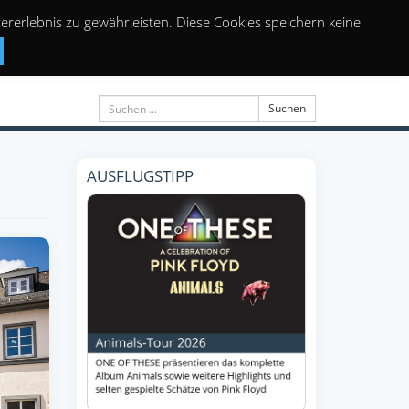
rerlebnis zu gewährleisten. Diese Cookies speichern keine
Suchen
AUSFLUGSTIPP