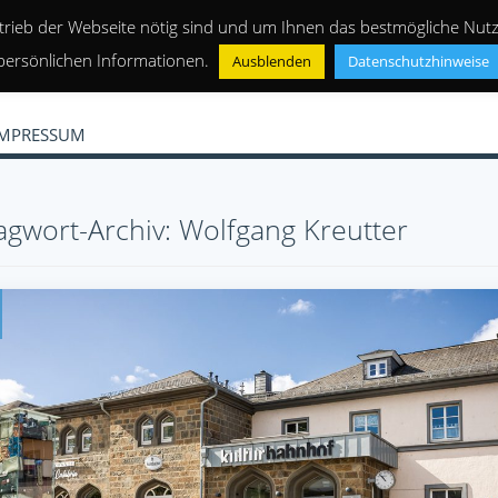
trieb der Webseite nötig sind und um Ihnen das bestmögliche Nutze
persönlichen Informationen.
Ausblenden
Datenschutzhinweise
IMPRESSUM
agwort-Archiv: Wolfgang Kreutter