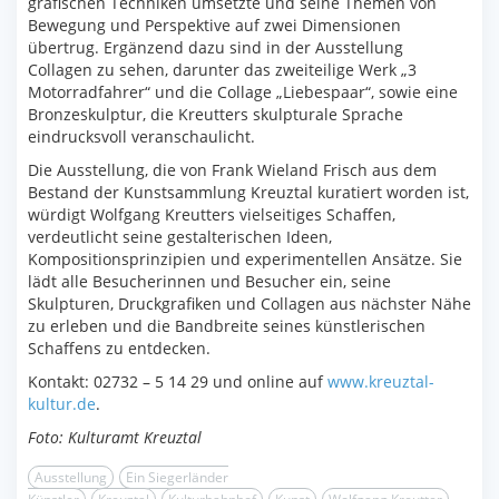
grafischen Techniken umsetzte und seine Themen von
Bewegung und Perspektive auf zwei Dimensionen
übertrug. Ergänzend dazu sind in der Ausstellung
Collagen zu sehen, darunter das zweiteilige Werk „3
Motorradfahrer“ und die Collage „Liebespaar“, sowie eine
Bronzeskulptur, die Kreutters skulpturale Sprache
eindrucksvoll veranschaulicht.
Die Ausstellung, die von Frank Wieland Frisch aus dem
Bestand der Kunstsammlung Kreuztal kuratiert worden ist,
würdigt Wolfgang Kreutters vielseitiges Schaffen,
verdeutlicht seine gestalterischen Ideen,
Kompositionsprinzipien und experimentellen Ansätze. Sie
lädt alle Besucherinnen und Besucher ein, seine
Skulpturen, Druckgrafiken und Collagen aus nächster Nähe
zu erleben und die Bandbreite seines künstlerischen
Schaffens zu entdecken.
Kontakt: 02732 – 5 14 29 und online auf
www.kreuztal-
kultur.de
.
Foto: Kulturamt Kreuztal
Ausstellung
Ein Siegerländer