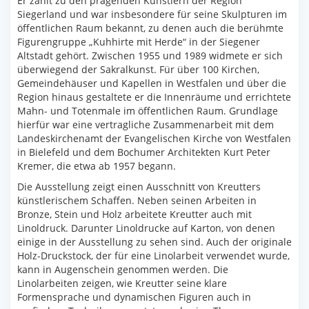
Er zählt zu den prägenden Künstlern der Region
Siegerland und war insbesondere für seine Skulpturen im
öffentlichen Raum bekannt, zu denen auch die berühmte
Figurengruppe „Kuhhirte mit Herde“ in der Siegener
Altstadt gehört. Zwischen 1955 und 1989 widmete er sich
überwiegend der Sakralkunst. Für über 100 Kirchen,
Gemeindehäuser und Kapellen in Westfalen und über die
Region hinaus gestaltete er die Innenräume und errichtete
Mahn- und Totenmale im öffentlichen Raum. Grundlage
hierfür war eine vertragliche Zusammenarbeit mit dem
Landeskirchenamt der Evangelischen Kirche von Westfalen
in Bielefeld und dem Bochumer Architekten Kurt Peter
Kremer, die etwa ab 1957 begann.
Die Ausstellung zeigt einen Ausschnitt von Kreutters
künstlerischem Schaffen. Neben seinen Arbeiten in
Bronze, Stein und Holz arbeitete Kreutter auch mit
Linoldruck. Darunter Linoldrucke auf Karton, von denen
einige in der Ausstellung zu sehen sind. Auch der originale
Holz-Druckstock, der für eine Linolarbeit verwendet wurde,
kann in Augenschein genommen werden. Die
Linolarbeiten zeigen, wie Kreutter seine klare
Formensprache und dynamischen Figuren auch in