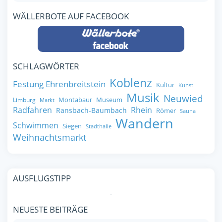
WÄLLERBOTE AUF FACEBOOK
SCHLAGWÖRTER
Koblenz
Festung Ehrenbreitstein
Kultur
Kunst
Musik
Neuwied
Montabaur
Museum
Limburg
Markt
Radfahren
Rhein
Ransbach-Baumbach
Römer
Sauna
Wandern
Schwimmen
Siegen
Stadthalle
Weihnachtsmarkt
AUSFLUGSTIPP
NEUESTE BEITRÄGE