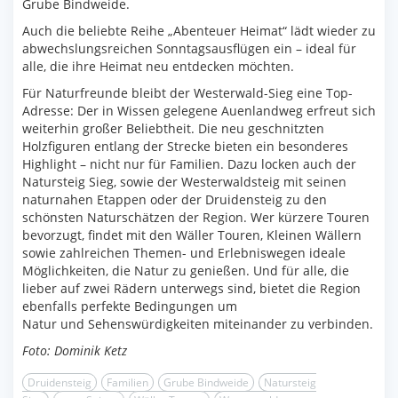
Grube Bindweide.
Auch die beliebte Reihe „Abenteuer Heimat“ lädt wieder zu
abwechslungsreichen Sonntagsausflügen ein – ideal für
alle, die ihre Heimat neu entdecken möchten.
Für Naturfreunde bleibt der Westerwald-Sieg eine Top-
Adresse: Der in Wissen gelegene Auenlandweg erfreut sich
weiterhin großer Beliebtheit. Die neu geschnitzten
Holzfiguren entlang der Strecke bieten ein besonderes
Highlight – nicht nur für Familien. Dazu locken auch der
Natursteig Sieg, sowie der Westerwaldsteig mit seinen
naturnahen Etappen oder der Druidensteig zu den
schönsten Naturschätzen der Region. Wer kürzere Touren
bevorzugt, findet mit den Wäller Touren, Kleinen Wällern
sowie zahlreichen Themen- und Erlebniswegen ideale
Möglichkeiten, die Natur zu genießen. Und für alle, die
lieber auf zwei Rädern unterwegs sind, bietet die Region
ebenfalls perfekte Bedingungen um
Natur und Sehenswürdigkeiten miteinander zu verbinden.
Foto: Dominik Ketz
Druidensteig
Familien
Grube Bindweide
Natursteig