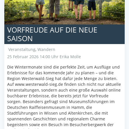
VORFREUDE AUF DIE NEUE
SAISON
Veranstaltung
,
Wandern
25 Februar 2026 14:00 Uhr
Erika Molle
Die Wintermonate sind die perfekte Zeit, um Ausflüge und
Erlebnisse für das kommende Jahr zu planen – und die
Region Westerwald-Sieg hat dafür jede Menge zu bieten.
Auf www.westerwald-sieg.de finden sich nicht nur aktuelle
Veranstaltungen, sondern auch eine große Auswahl online
buchbarer Erlebnisse, die bereits jetzt für Vorfreude
sorgen. Besonders gefragt sind Museumsführungen im
Deutschen Raiffeisenmuseum in Hamm, die
Stadtführungen in Wissen und Altenkirchen, die mit
spannenden Geschichten und regionalem Charme
begeistern sowie ein Besuch im Besucherbergwerk der