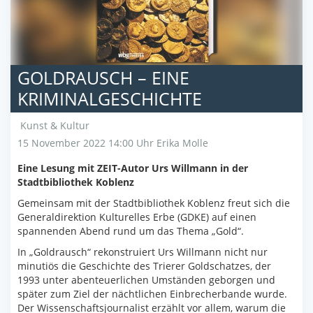
GOLDRAUSCH – EINE
KRIMINALGESCHICHTE
Kunst & Kultur
15 November 2022 14:00 Uhr
Erika Molle
Eine Lesung mit ZEIT-Autor Urs Willmann in der
Stadtbibliothek Koblenz
Gemeinsam mit der Stadtbibliothek Koblenz freut sich die
Generaldirektion Kulturelles Erbe (GDKE) auf einen
spannenden Abend rund um das Thema „Gold“.
In „Goldrausch“ rekonstruiert Urs Willmann nicht nur
minutiös die Geschichte des Trierer Goldschatzes, der
1993 unter abenteuerlichen Umständen geborgen und
später zum Ziel der nächtlichen Einbrecherbande wurde.
Der Wissenschaftsjournalist erzählt vor allem, warum die