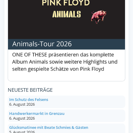
NEUESTE BEITRÄGE
Im Schutz des Felsens
6. August 2026
Handwerkermarkt in Grenzau
6. August 2026
Glücksmatinee mit Beate Schmies & Gästen
5. August 2026