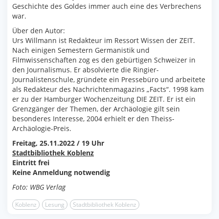
Geschichte des Goldes immer auch eine des Verbrechens
war.
Über den Autor:
Urs Willmann ist Redakteur im Ressort Wissen der ZEIT.
Nach einigen Semestern Germanistik und
Filmwissenschaften zog es den gebürtigen Schweizer in
den Journalismus. Er absolvierte die Ringier-
Journalistenschule, gründete ein Pressebüro und arbeitete
als Redakteur des Nachrichtenmagazins „Facts“. 1998 kam
er zu der Hamburger Wochenzeitung DIE ZEIT. Er ist ein
Grenzgänger der Themen, der Archäologie gilt sein
besonderes Interesse, 2004 erhielt er den Theiss-
Archäologie-Preis.
Freitag, 25.11.2022 / 19 Uhr
Stadtbibliothek Koblenz
Eintritt frei
Keine Anmeldung notwendig
Foto: WBG Verlag
Koblenz
Lesung
Stadtbibliothek Koblenz