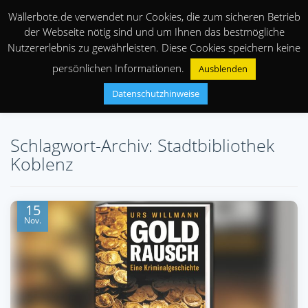
Wällerbote.de verwendet nur Cookies, die zum sicheren Betrieb
der Webseite nötig sind und um Ihnen das bestmögliche
Nutzererlebnis zu gewährleisten. Diese Cookies speichern keine
persönlichen Informationen.
Ausblenden
Datenschutzhinweise
Schlagwort-Archiv: Stadtbibliothek
Koblenz
15
Nov.