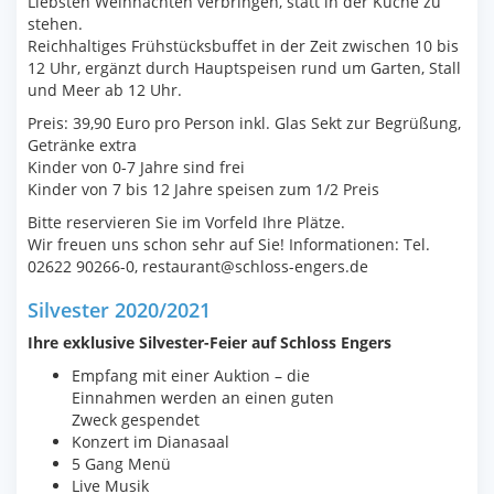
Liebsten Weihnachten verbringen, statt in der Küche zu
stehen.
Reichhaltiges Frühstücksbuffet in der Zeit zwischen 10 bis
12 Uhr, ergänzt durch Hauptspeisen rund um Garten, Stall
und Meer ab 12 Uhr.
Preis: 39,90 Euro pro Person inkl. Glas Sekt zur Begrüßung,
Getränke extra
Kinder von 0-7 Jahre sind frei
Kinder von 7 bis 12 Jahre speisen zum 1/2 Preis
Bitte reservieren Sie im Vorfeld Ihre Plätze.
Wir freuen uns schon sehr auf Sie! Informationen: Tel.
02622 90266-0, restaurant@schloss-engers.de
Silvester 2020/2021
Ihre exklusive Silvester-Feier auf Schloss Engers
Empfang mit einer Auktion – die
Einnahmen werden an einen guten
Zweck gespendet
Konzert im Dianasaal
5 Gang Menü
Live Musik