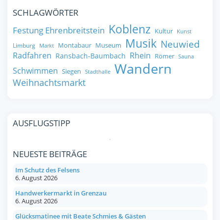
SCHLAGWÖRTER
Koblenz
Festung Ehrenbreitstein
Kultur
Kunst
Musik
Neuwied
Montabaur
Museum
Limburg
Markt
Radfahren
Rhein
Ransbach-Baumbach
Römer
Sauna
Wandern
Schwimmen
Siegen
Stadthalle
Weihnachtsmarkt
AUSFLUGSTIPP
NEUESTE BEITRÄGE
Im Schutz des Felsens
6. August 2026
Handwerkermarkt in Grenzau
6. August 2026
Glücksmatinee mit Beate Schmies & Gästen