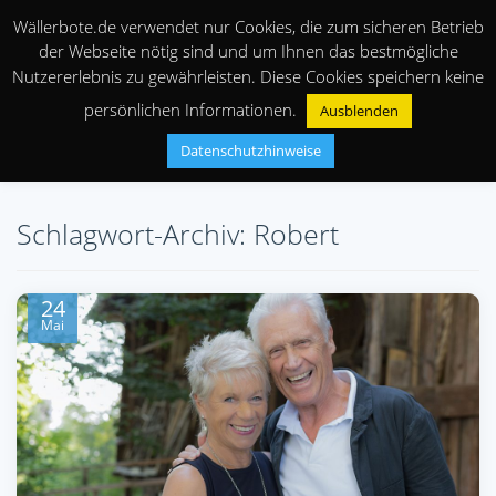
Wällerbote.de verwendet nur Cookies, die zum sicheren Betrieb
der Webseite nötig sind und um Ihnen das bestmögliche
Nutzererlebnis zu gewährleisten. Diese Cookies speichern keine
persönlichen Informationen.
Ausblenden
Datenschutzhinweise
Schlagwort-Archiv: Robert
24
Mai