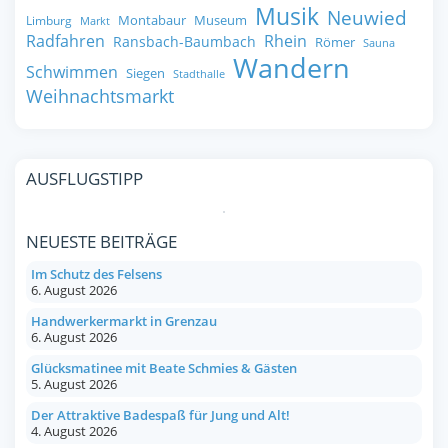
Musik
Neuwied
Montabaur
Museum
Limburg
Markt
Radfahren
Rhein
Ransbach-Baumbach
Römer
Sauna
Wandern
Schwimmen
Siegen
Stadthalle
Weihnachtsmarkt
AUSFLUGSTIPP
NEUESTE BEITRÄGE
Im Schutz des Felsens
6. August 2026
Handwerkermarkt in Grenzau
6. August 2026
Glücksmatinee mit Beate Schmies & Gästen
5. August 2026
Der Attraktive Badespaß für Jung und Alt!
4. August 2026