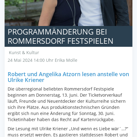
PROGRAMMÄNDERUNG BEI
ROMMERSDORF FESTSPIELEN
Kunst & Kultur
24 Mai 2024 14:00 Uhr
Erika Molle
Robert und Angelika Atzorn lesen anstelle von
Ulrike Kriener
Die überregional beliebten Rommersdorf Festspiele
beginnen am Donnerstag, 13. Juni. Der Ticketvorverkauf
läuft, Freunde und Neuentdecker der Kulturreihe sichern
sich ihre Plätze. Aus produktionstechnischen Gründen
ergibt sich nun eine Änderung für Sonntag, 30. Juni.
Ticketinhaber haben das Recht auf Kartenrückgabe.
Die Lesung mit Ulrike Kriener „Und wenn es Liebe wär´…?“
muss ersetzt werden. Es gastieren stattdessen Robert und