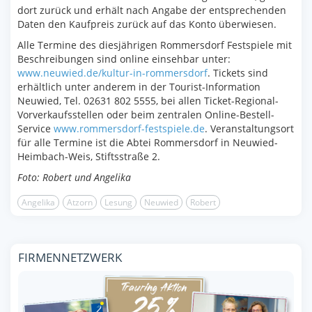
dort zurück und erhält nach Angabe der entsprechenden
Daten den Kaufpreis zurück auf das Konto überwiesen.
Alle Termine des diesjährigen Rommersdorf Festspiele mit
Beschreibungen sind online einsehbar unter:
www.neuwied.de/kultur-in-rommersdorf
. Tickets sind
erhältlich unter anderem in der Tourist-Information
Neuwied, Tel. 02631 802 5555, bei allen Ticket-Regional-
Vorverkaufsstellen oder beim zentralen Online-Bestell-
Service
www.rommersdorf-festspiele.de
. Veranstaltungsort
für alle Termine ist die Abtei Rommersdorf in Neuwied-
Heimbach-Weis, Stiftsstraße 2.
Foto: Robert und Angelika
Angelika
Atzorn
Lesung
Neuwied
Robert
FIRMENNETZWERK