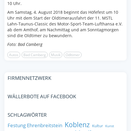
10 Uhr.
Am Samstag, 4. August 2018 beginnt das Höfefest um 10
Uhr mit dem Start der Oldtimerausfahrt der 11. MSTL
Lahn-Taunus-Classic des Motor-Sport-Team-Lufthansa e.V.
ab dem Amthof, am Nachmittag und am Sonntagmorgen
sind die Oldtimer zu bewundern.
Foto: Bad Camberg
Autos
Bad Camberg
Musik
Odltimer
FIRMENNETZWERK
WÄLLERBOTE AUF FACEBOOK
SCHLAGWÖRTER
Koblenz
Festung Ehrenbreitstein
Kultur
Kunst