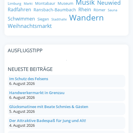
Musik
Neuwied
Montabaur
Museum
Limburg
Markt
Radfahren
Rhein
Ransbach-Baumbach
Römer
Sauna
Wandern
Schwimmen
Siegen
Stadthalle
Weihnachtsmarkt
AUSFLUGSTIPP
NEUESTE BEITRÄGE
Im Schutz des Felsens
6. August 2026
Handwerkermarkt in Grenzau
6. August 2026
Glücksmatinee mit Beate Schmies & Gästen
5. August 2026
Der Attraktive Badespaß für Jung und Alt!
4. August 2026