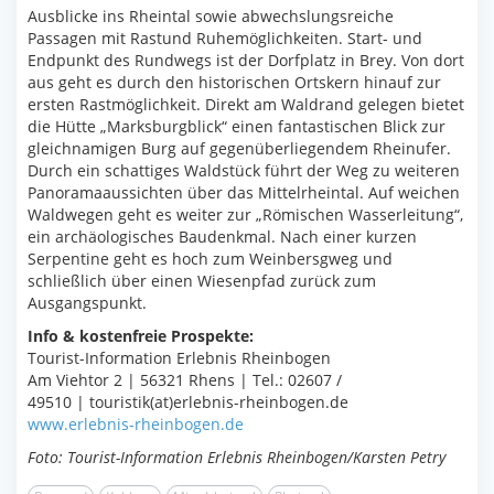
Ausblicke ins Rheintal sowie abwechslungsreiche
Passagen mit Rastund Ruhemöglichkeiten. Start- und
Endpunkt des Rundwegs ist der Dorfplatz in Brey. Von dort
aus geht es durch den historischen Ortskern hinauf zur
ersten Rastmöglichkeit. Direkt am Waldrand gelegen bietet
die Hütte „Marksburgblick“ einen fantastischen Blick zur
gleichnamigen Burg auf gegenüberliegendem Rheinufer.
Durch ein schattiges Waldstück führt der Weg zu weiteren
Panoramaaussichten über das Mittelrheintal. Auf weichen
Waldwegen geht es weiter zur „Römischen Wasserleitung“,
ein archäologisches Baudenkmal. Nach einer kurzen
Serpentine geht es hoch zum Weinbersgweg und
schließlich über einen Wiesenpfad zurück zum
Ausgangspunkt.
Info & kostenfreie Prospekte:
Tourist-Information Erlebnis Rheinbogen
Am Viehtor 2 | 56321 Rhens | Tel.: 02607 /
49510 | touristik(at)erlebnis-rheinbogen.de
www.erlebnis-rheinbogen.de
Foto: Tourist-Information Erlebnis Rheinbogen/Karsten Petry