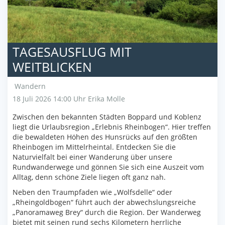
TAGESAUSFLUG MIT
WEITBLICKEN
Wandern
18 Juli 2026 14:00 Uhr
Erika Molle
Zwischen den bekannten Städten Boppard und Koblenz
liegt die Urlaubsregion „Erlebnis Rheinbogen“. Hier treffen
die bewaldeten Höhen des Hunsrücks auf den größten
Rheinbogen im Mittelrheintal. Entdecken Sie die
Naturvielfalt bei einer Wanderung über unsere
Rundwanderwege und gönnen Sie sich eine Auszeit vom
Alltag, denn schöne Ziele liegen oft ganz nah.
Neben den Traumpfaden wie „Wolfsdelle“ oder
„Rheingoldbogen“ führt auch der abwechslungsreiche
„Panoramaweg Brey“ durch die Region. Der Wanderweg
bietet mit seinen rund sechs Kilometern herrliche