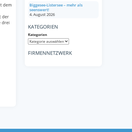
it dem
Biggesee-Listersee – mehr als
seenswert!
4. August 2026
t der
 drei
KATEGORIEN
Kategorien
FIRMENNETZWERK