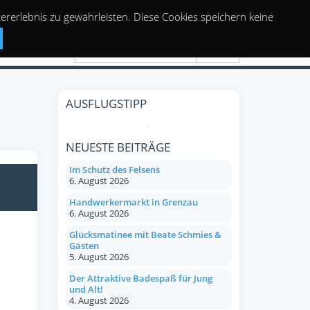
rerlebnis zu gewährleisten. Diese Cookies speichern keine
Suchen
AUSFLUGSTIPP
NEUESTE BEITRÄGE
Im Schutz des Felsens
6. August 2026
Handwerkermarkt in Grenzau
6. August 2026
Glücksmatinee mit Beate Schmies &
Gästen
5. August 2026
Der Attraktive Badespaß für Jung
und Alt!
4. August 2026