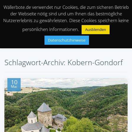
Wällerbote.de verwendet nur Cookies, die zum sicheren Betrieb
der Webseite nötig sind und um Ihnen das bestmögliche
Nutzererlebnis zu gewährleisten. Diese Cookies speichern keine
persönlichen Informationen.
Ausblenden
Datenschutzhinweise
Schlagwort-Archiv: Kobern-Gondorf
10
Mai