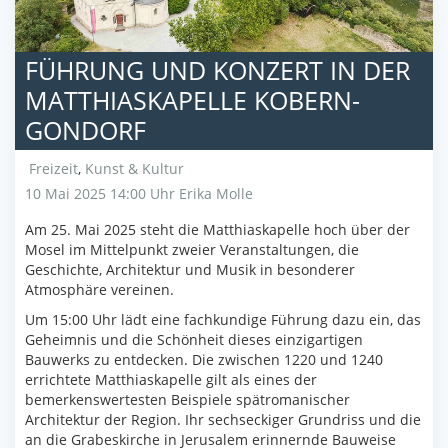
FÜHRUNG UND KONZERT IN DER
MATTHIASKAPELLE KOBERN-
GONDORF
Freizeit
,
Kunst & Kultur
10 Mai 2025 14:00 Uhr
Erika Molle
Am 25. Mai 2025 steht die Matthiaskapelle hoch über der
Mosel im Mittelpunkt zweier Veranstaltungen, die
Geschichte, Architektur und Musik in besonderer
Atmosphäre vereinen.
Um 15:00 Uhr lädt eine fachkundige Führung dazu ein, das
Geheimnis und die Schönheit dieses einzigartigen
Bauwerks zu entdecken. Die zwischen 1220 und 1240
errichtete Matthiaskapelle gilt als eines der
bemerkenswertesten Beispiele spätromanischer
Architektur der Region. Ihr sechseckiger Grundriss und die
an die Grabeskirche in Jerusalem erinnernde Bauweise