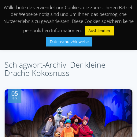
Wällerbote.de verwendet nur Cookies, die zum sicheren Betrieb
der Webseite nötig sind und um Ihnen das bestmögliche
Nutzererlebnis zu gewährleisten. Diese Cookies speichern keine
persönlichen Informationen.
Ausblenden
Datenschutzhinweise
Schlagwort-Archiv: Der kleine
Drache Kokosnuss
05
Jan.