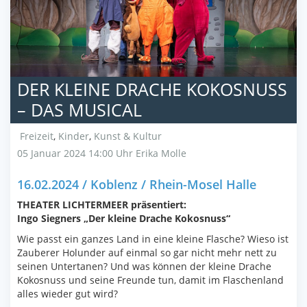
DER KLEINE DRACHE KOKOSNUSS
– DAS MUSICAL
Freizeit
,
Kinder
,
Kunst & Kultur
05 Januar 2024 14:00 Uhr
Erika Molle
16.02.2024 / Koblenz / Rhein-Mosel Halle
THEATER LICHTERMEER präsentiert:
Ingo Siegners „Der kleine Drache Kokosnuss“
Wie passt ein ganzes Land in eine kleine Flasche? Wieso ist
Zauberer Holunder auf einmal so gar nicht mehr nett zu
seinen Untertanen? Und was können der kleine Drache
Kokosnuss und seine Freunde tun, damit im Flaschenland
alles wieder gut wird?