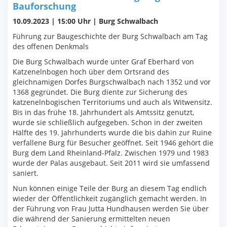
Bauforschung
10.09.2023
| 15:00 Uhr | Burg Schwalbach
Führung zur Baugeschichte der Burg Schwalbach am Tag
des offenen Denkmals
Die Burg Schwalbach wurde unter Graf Eberhard von
Katzenelnbogen hoch über dem Ortsrand des
gleichnamigen Dorfes Burgschwalbach nach 1352 und vor
1368 gegründet. Die Burg diente zur Sicherung des
katzenelnbogischen Territoriums und auch als Witwensitz.
Bis in das frühe 18. Jahrhundert als Amtssitz genutzt,
wurde sie schließlich aufgegeben. Schon in der zweiten
Hälfte des 19. Jahrhunderts wurde die bis dahin zur Ruine
verfallene Burg für Besucher geöffnet. Seit 1946 gehört die
Burg dem Land Rheinland-Pfalz. Zwischen 1979 und 1983
wurde der Palas ausgebaut. Seit 2011 wird sie umfassend
saniert.
Nun können einige Teile der Burg an diesem Tag endlich
wieder der Öffentlichkeit zugänglich gemacht werden. In
der Führung von Frau Jutta Hundhausen werden Sie über
die während der Sanierung ermittelten neuen