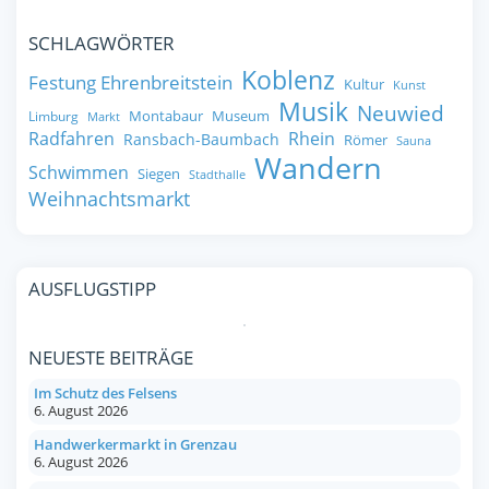
SCHLAGWÖRTER
Koblenz
Festung Ehrenbreitstein
Kultur
Kunst
Musik
Neuwied
Montabaur
Museum
Limburg
Markt
Radfahren
Rhein
Ransbach-Baumbach
Römer
Sauna
Wandern
Schwimmen
Siegen
Stadthalle
Weihnachtsmarkt
AUSFLUGSTIPP
NEUESTE BEITRÄGE
Im Schutz des Felsens
6. August 2026
Handwerkermarkt in Grenzau
6. August 2026