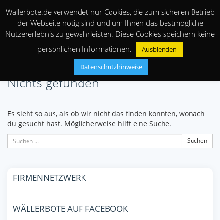
Wällerbote.de verwendet nur Cookies, die zum sicheren Betrieb
der Webseite nötig sind und um Ihnen das bestmögliche
Nutzererlebnis zu gewährleisten. Diese Cookies speichern keine
persönlichen Informationen.
Ausblenden
Datenschutzhinweise
Nichts gefunden
Es sieht so aus, als ob wir nicht das finden konnten, wonach
du gesucht hast. Möglicherweise hilft eine Suche.
Suchen
FIRMENNETZWERK
WÄLLERBOTE AUF FACEBOOK