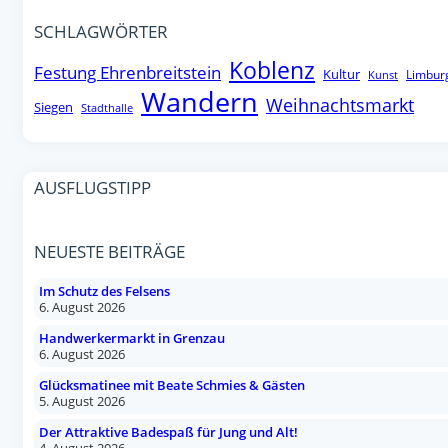
SCHLAGWÖRTER
Koblenz
Festung Ehrenbreitstein
Kultur
Limbur
Kunst
Wandern
Weihnachtsmarkt
Siegen
Stadthalle
AUSFLUGSTIPP
NEUESTE BEITRÄGE
Im Schutz des Felsens
6. August 2026
Handwerkermarkt in Grenzau
6. August 2026
Glücksmatinee mit Beate Schmies & Gästen
5. August 2026
Der Attraktive Badespaß für Jung und Alt!