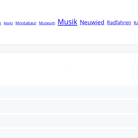
Musik
Neuwied
Radfahren
R
Montabaur
Museum
g
Markt