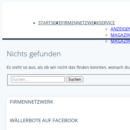
STARTSEITE
FIRMENNETZWERK
SERVICE
ANZEIGE
MAGAZIN
MAGAZIN
Nichts gefunden
Es sieht so aus, als ob wir nicht das finden konnten, wonach du
Suchen
FIRMENNETZWERK
WÄLLERBOTE AUF FACEBOOK