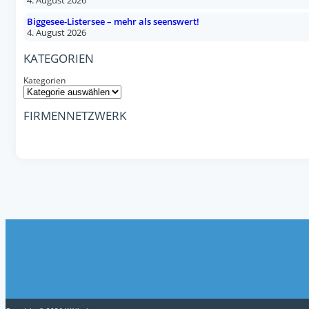
4. August 2026
Biggesee-Listersee – mehr als seenswert!
4. August 2026
KATEGORIEN
Kategorien
FIRMENNETZWERK