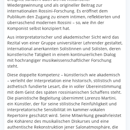
Wiedergewinnung und als origineller Beitrag zur
internationalen Rossini-Forschung. Es eröffnet dem
Publikum den Zugang zu einem intimen, reflektierten und
überraschend modernen Rossini – so, wie ihn der
Komponist selbst konzipiert hat.
Aus interpretatorischer und akademischer Sicht wird das
Rezital von einer Gruppe universitärer Lehrender gestaltet,
international anerkannten Solistinnen und Solisten, deren
künstlerische Tätigkeit in einem kontinuierlichen Dialog
mit hochrangiger musikwissenschaftlicher Forschung
steht.
Diese doppelte Kompetenz – künstlerisch wie akademisch
– verleiht der Interpretation eine historisch, stilistisch und
ästhetisch fundierte Lesart, die in voller Übereinstimmung
mit dem Geist des späten rossinianischen Schaffens steht.
Die pianistische Begleitung übernimmt Lorenzo Martini,
ein Künstler, der für seine stilistische Feinfühligkeit und
interpretatorische Sensibilität im kammer-vokalen
Repertoire geschätzt wird. Seine Mitwirkung gewährleistet
die Kohärenz des musikalischen Diskurses und eine
authentische Rekonstruktion jener Salonatmosphäre, die