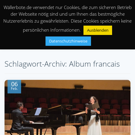
Wällerbote.de verwendet nur Cookies, die zum sicheren Betrieb
der Webseite nötig sind und um Ihnen das bestmögliche
Nutzererlebnis zu gewährleisten. Diese Cookies speichern keine
persönlichen Informationen.
Ausblenden
Datenschutzhinweise
Schlagwort-Archiv: Album francais
06
Feb.