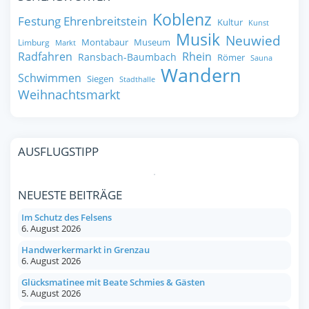
Koblenz
Festung Ehrenbreitstein
Kultur
Kunst
Musik
Neuwied
Montabaur
Museum
Limburg
Markt
Radfahren
Rhein
Ransbach-Baumbach
Römer
Sauna
Wandern
Schwimmen
Siegen
Stadthalle
Weihnachtsmarkt
AUSFLUGSTIPP
NEUESTE BEITRÄGE
Im Schutz des Felsens
6. August 2026
Handwerkermarkt in Grenzau
6. August 2026
Glücksmatinee mit Beate Schmies & Gästen
5. August 2026