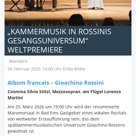
„KAMMERMUSIK IN ROSSINIS
GESANGSUNIVERSUM“
WELTPREMIERE
Wandern
06 Februar 2026 14:00 Uhr
Erika Molle
Album francais – Gioachino Rossini
Cosmina Silvia Stitzl, Mezzosopran, am Flügel Lorenzo
Martini
Am 25. März 2026 um 19:00 Uhr wird der renommierte
Maromorsaal in Bad Ems Gastgeber eines vokalen Rezitals
von weltweiter Erstaufführung sein, das dem
spätkammermusikalischen Universum Gioachino Rossinis
gewidmet ist.