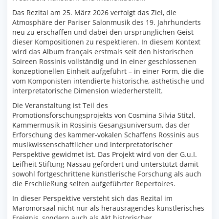
Das Rezital am 25. März 2026 verfolgt das Ziel, die
Atmosphäre der Pariser Salonmusik des 19. Jahrhunderts
neu zu erschaffen und dabei den ursprünglichen Geist
dieser Kompositionen zu respektieren. In diesem Kontext
wird das Album français erstmals seit den historischen
Soireen Rossinis vollständig und in einer geschlossenen
konzeptionellen Einheit aufgeführt – in einer Form, die die
vom Komponisten intendierte historische, ästhetische und
interpretatorische Dimension wiederherstellt.
Die Veranstaltung ist Teil des
Promotionsforschungsprojekts von Cosmina Silvia Stitzl,
Kammermusik in Rossinis Gesangsuniversum, das der
Erforschung des kammer-vokalen Schaffens Rossinis aus
musikwissenschaftlicher und interpretatorischer
Perspektive gewidmet ist. Das Projekt wird von der G.u.I.
Leifheit Stiftung Nassau gefördert und unterstützt damit
sowohl fortgeschrittene künstlerische Forschung als auch
die Erschließung selten aufgeführter Repertoires.
In dieser Perspektive versteht sich das Rezital im
Maromorsaal nicht nur als herausragendes künstlerisches
Ereignis, sondern auch als Akt historischer