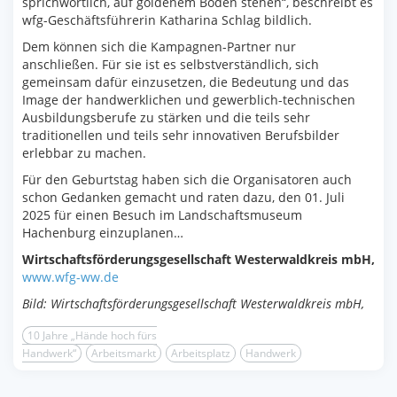
sprichwörtlich, auf goldenem Boden stehen“, beschreibt es
wfg-Geschäftsführerin Katharina Schlag bildlich.
Dem können sich die Kampagnen-Partner nur
anschließen. Für sie ist es selbstverständlich, sich
gemeinsam dafür einzusetzen, die Bedeutung und das
Image der handwerklichen und gewerblich-technischen
Ausbildungsberufe zu stärken und die teils sehr
traditionellen und teils sehr innovativen Berufsbilder
erlebbar zu machen.
Für den Geburtstag haben sich die Organisatoren auch
schon Gedanken gemacht und raten dazu, den 01. Juli
2025 für einen Besuch im Landschaftsmuseum
Hachenburg einzuplanen…
Wirtschaftsförderungsgesellschaft Westerwaldkreis mbH,
www.wfg-ww.de
Bild: Wirtschaftsförderungsgesellschaft Westerwaldkreis mbH,
10 Jahre „Hände hoch fürs
Handwerk“
Arbeitsmarkt
Arbeitsplatz
Handwerk