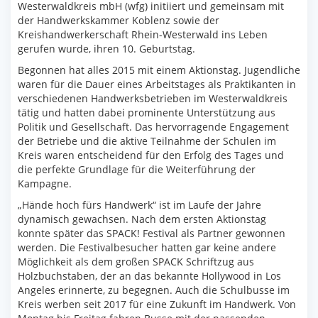
Westerwaldkreis mbH (wfg) initiiert und gemeinsam mit
der Handwerkskammer Koblenz sowie der
Kreishandwerkerschaft Rhein-Westerwald ins Leben
gerufen wurde, ihren 10. Geburtstag.
Begonnen hat alles 2015 mit einem Aktionstag. Jugendliche
waren für die Dauer eines Arbeitstages als Praktikanten in
verschiedenen Handwerksbetrieben im Westerwaldkreis
tätig und hatten dabei prominente Unterstützung aus
Politik und Gesellschaft. Das hervorragende Engagement
der Betriebe und die aktive Teilnahme der Schulen im
Kreis waren entscheidend für den Erfolg des Tages und
die perfekte Grundlage für die Weiterführung der
Kampagne.
„Hände hoch fürs Handwerk“ ist im Laufe der Jahre
dynamisch gewachsen. Nach dem ersten Aktionstag
konnte später das SPACK! Festival als Partner gewonnen
werden. Die Festivalbesucher hatten gar keine andere
Möglichkeit als dem großen SPACK Schriftzug aus
Holzbuchstaben, der an das bekannte Hollywood in Los
Angeles erinnerte, zu begegnen. Auch die Schulbusse im
Kreis werben seit 2017 für eine Zukunft im Handwerk. Von