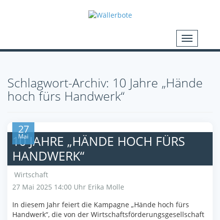
Schlagwort-Archiv: 10 Jahre „Hände
hoch fürs Handwerk“
27
Mai
10 JAHRE „HÄNDE HOCH FÜRS
HANDWERK“
Wirtschaft
27 Mai 2025 14:00 Uhr
Erika Molle
In diesem Jahr feiert die Kampagne „Hände hoch fürs
Handwerk“, die von der Wirtschaftsförderungsgesellschaft