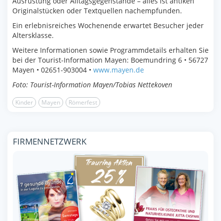
Ausrüstung oder Alltagsgegenstände – alles ist antiken
Originalstücken oder Textquellen nachempfunden.
Ein erlebnisreiches Wochenende erwartet Besucher jeder
Altersklasse.
Weitere Informationen sowie Programmdetails erhalten Sie
bei der Tourist-Information Mayen: Boemundring 6 • 56727
Mayen • 02651-903004 •
www.mayen.de
Foto: Tourist-Information Mayen/Tobias Nettekoven
Kinder
Mayen
Römerfest
FIRMENNETZWERK