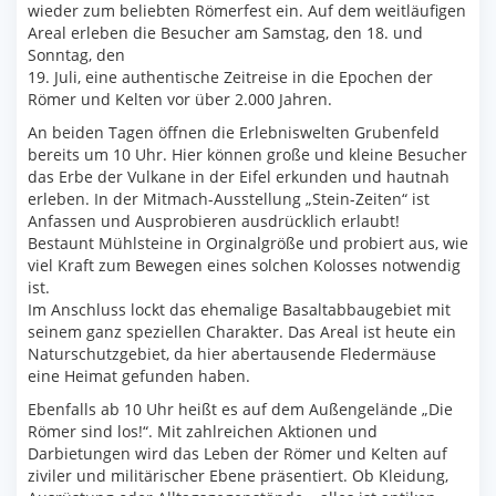
wieder zum beliebten Römerfest ein. Auf dem weitläufigen
Areal erleben die Besucher am Samstag, den 18. und
Sonntag, den
19. Juli, eine authentische Zeitreise in die Epochen der
Römer und Kelten vor über 2.000 Jahren.
An beiden Tagen öffnen die Erlebniswelten Grubenfeld
bereits um 10 Uhr. Hier können große und kleine Besucher
das Erbe der Vulkane in der Eifel erkunden und hautnah
erleben. In der Mitmach-Ausstellung „Stein-Zeiten“ ist
Anfassen und Ausprobieren ausdrücklich erlaubt!
Bestaunt Mühlsteine in Orginalgröße und probiert aus, wie
viel Kraft zum Bewegen eines solchen Kolosses notwendig
ist.
Im Anschluss lockt das ehemalige Basaltabbaugebiet mit
seinem ganz speziellen Charakter. Das Areal ist heute ein
Naturschutzgebiet, da hier abertausende Fledermäuse
eine Heimat gefunden haben.
Ebenfalls ab 10 Uhr heißt es auf dem Außengelände „Die
Römer sind los!“. Mit zahlreichen Aktionen und
Darbietungen wird das Leben der Römer und Kelten auf
ziviler und militärischer Ebene präsentiert. Ob Kleidung,