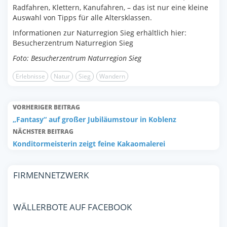
Radfahren, Klettern, Kanufahren, – das ist nur eine kleine
Auswahl von Tipps für alle Altersklassen.
Informationen zur Naturregion Sieg erhältlich hier:
Besucherzentrum Naturregion Sieg
Foto: Besucherzentrum Naturregion Sieg
Erlebnisse
Natur
Sieg
Wandern
VORHERIGER BEITRAG
„Fantasy“ auf großer Jubiläumstour in Koblenz
NÄCHSTER BEITRAG
Konditormeisterin zeigt feine Kakaomalerei
FIRMENNETZWERK
WÄLLERBOTE AUF FACEBOOK