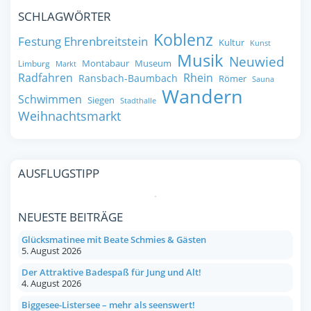
SCHLAGWÖRTER
Koblenz
Festung Ehrenbreitstein
Kultur
Kunst
Musik
Neuwied
Montabaur
Museum
Limburg
Markt
Radfahren
Rhein
Ransbach-Baumbach
Römer
Sauna
Wandern
Schwimmen
Siegen
Stadthalle
Weihnachtsmarkt
AUSFLUGSTIPP
NEUESTE BEITRÄGE
Glücksmatinee mit Beate Schmies & Gästen
5. August 2026
Der Attraktive Badespaß für Jung und Alt!
4. August 2026
Biggesee-Listersee – mehr als seenswert!