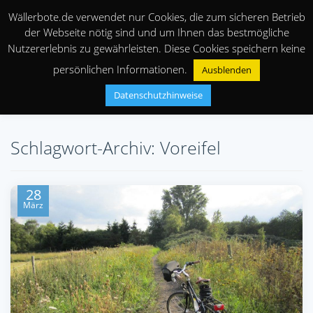
Wällerbote.de verwendet nur Cookies, die zum sicheren Betrieb
der Webseite nötig sind und um Ihnen das bestmögliche
Nutzererlebnis zu gewährleisten. Diese Cookies speichern keine
persönlichen Informationen.
Ausblenden
Datenschutzhinweise
Schlagwort-Archiv: Voreifel
28
März