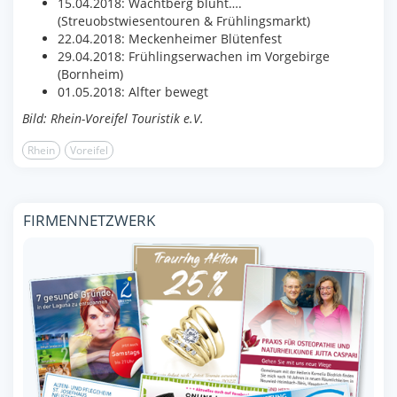
15.04.2018: Wachtberg blüht….
(Streuobstwiesentouren & Frühlingsmarkt)
22.04.2018: Meckenheimer Blütenfest
29.04.2018: Frühlingserwachen im Vorgebirge
(Bornheim)
01.05.2018: Alfter bewegt
Bild: Rhein-Voreifel Touristik e.V.
Rhein
Voreifel
FIRMENNETZWERK