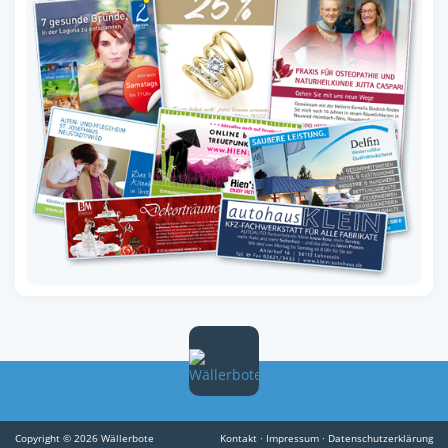
Copyright © 2026 Wällerbote
Kontakt
·
Impressum
·
Datenschutzerklärung