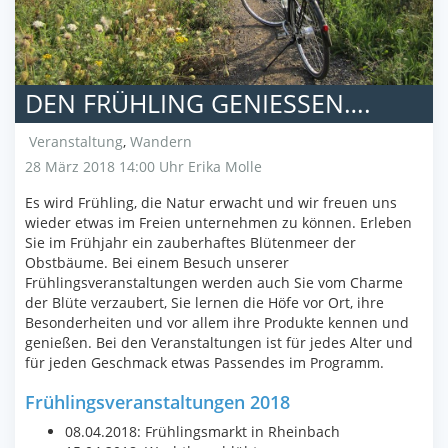
DEN FRÜHLING GENIESSEN….
Veranstaltung
,
Wandern
28 März 2018 14:00 Uhr
Erika Molle
Es wird Frühling, die Natur erwacht und wir freuen uns
wieder etwas im Freien unternehmen zu können. Erleben
Sie im Frühjahr ein zauberhaftes Blütenmeer der
Obstbäume. Bei einem Besuch unserer
Frühlingsveranstaltungen werden auch Sie vom Charme
der Blüte verzaubert, Sie lernen die Höfe vor Ort, ihre
Besonderheiten und vor allem ihre Produkte kennen und
genießen. Bei den Veranstaltungen ist für jedes Alter und
für jeden Geschmack etwas Passendes im Programm.
Frühlingsveranstaltungen 2018
08.04.2018: Frühlingsmarkt in Rheinbach