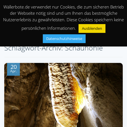
Wällerbote.de verwendet nur Cookies, die zum sicheren Betrieb
der Webseite nötig sind und um Ihnen das bestmögliche
Nutzererlebnis zu gewährleisten. Diese Cookies speichern keine
persönlichen Informationen.
Ausblenden
Datenschutzhinweise
Schlagwort-Archiv: Schauhöhle
20
Apr.