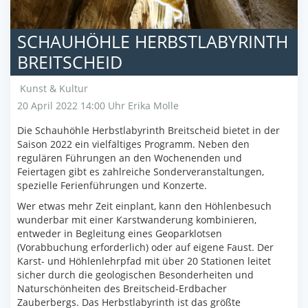
SCHAUHÖHLE HERBSTLABYRINTH
BREITSCHEID
Kunst & Kultur
20 April 2022 14:00 Uhr
Erika Molle
Die Schauhöhle Herbstlabyrinth Breitscheid bietet in der
Saison 2022 ein vielfältiges Programm. Neben den
regulären Führungen an den Wochenenden und
Feiertagen gibt es zahlreiche Sonderveranstaltungen,
spezielle Ferienführungen und Konzerte.
Wer etwas mehr Zeit einplant, kann den Höhlenbesuch
wunderbar mit einer Karstwanderung kombinieren,
entweder in Begleitung eines Geoparklotsen
(Vorabbuchung erforderlich) oder auf eigene Faust. Der
Karst- und Höhlenlehrpfad mit über 20 Stationen leitet
sicher durch die geologischen Besonderheiten und
Naturschönheiten des Breitscheid-Erdbacher
Zauberbergs. Das Herbstlabyrinth ist das größte