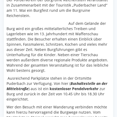
in Zusammenarbeit mit der Touristik „Puderbacher Land“
am 11. Mai ein Burgfest rund um die Burgruine
Reichenstein.
Auf dem Gelände der
Burg wird ein großes mittelalterliches Treiben und
Lagerleben wie im 13. Jahrhundert mit Waffenschau
stattfinden. Die Besucher erhalten einen Einblick über
Spinnen, Fassmalerei, Schnitzen, Kochen und vieles mehr
aus dieser Zeit. Neben Burgführungen gibt es
Unterhaltung für die Kinder. Neben einer Tierschau
werden außerdem diverse regionale Produkte angeboten.
Während der gesamten Veranstaltung ist für das leibliche
Wohl bestens gesorgt.
Ausreichend Parkplätze stehen in der Ortsmitte
Puderbach zur Verfügung. Von hier (
Bushaltestelle an der
Mittelstraße
) aus ist ein
kostenloser Pendelverkehr
zur
Burg und zurück in der Zeit von 10.45 Uhr bis 18.30 Uhr
eingerichtet.
Wer den Besuch mit einer Wanderung verbinden möchte
kann hierzu hervorragend die Burgwege nutzen. Vom