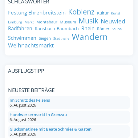
SCHLAGWÖRTER
Koblenz
Festung Ehrenbreitstein
Kultur
Kunst
Musik
Neuwied
Montabaur
Museum
Limburg
Markt
Radfahren
Rhein
Ransbach-Baumbach
Römer
Sauna
Wandern
Schwimmen
Siegen
Stadthalle
Weihnachtsmarkt
AUSFLUGSTIPP
NEUESTE BEITRÄGE
Im Schutz des Felsens
6. August 2026
Handwerkermarkt in Grenzau
6. August 2026
Glücksmatinee mit Beate Schmies & Gästen
5. August 2026