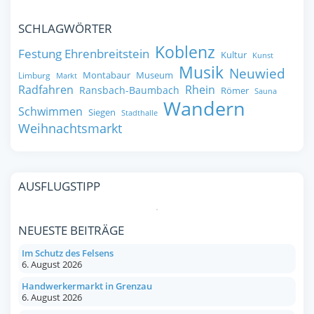
SCHLAGWÖRTER
Koblenz
Festung Ehrenbreitstein
Kultur
Kunst
Musik
Neuwied
Montabaur
Museum
Limburg
Markt
Radfahren
Rhein
Ransbach-Baumbach
Römer
Sauna
Wandern
Schwimmen
Siegen
Stadthalle
Weihnachtsmarkt
AUSFLUGSTIPP
NEUESTE BEITRÄGE
Im Schutz des Felsens
6. August 2026
Handwerkermarkt in Grenzau
6. August 2026