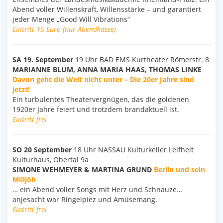
Abend voller Willenskraft, Willensstärke – und garantiert
jeder Menge „Good Will Vibrations“
Eintritt 15 Euro (nur Abendkasse)
SA 19. September
19 Uhr BAD EMS Kurtheater Römerstr. 8
MARIANNE BLUM, ANNA MARIA HAAS, THOMAS LINKE
Davon geht die Welt nicht unter – Die 20er Jahre sind
jetzt!
Ein turbulentes Theatervergnügen, das die goldenen
1920er Jahre feiert und trotzdem brandaktuell ist.
Eintritt frei
SO 20 September
18 Uhr NASSAU Kulturkeller Leifheit
Kulturhaus, Obertal 9a
SIMONE WEHMEYER & MARTINA GRUND
Berlin und sein
Milljöh
… ein Abend voller Songs mit Herz und Schnauze…
anjesacht war Ringelpiez und Amüsemang.
Eintritt frei