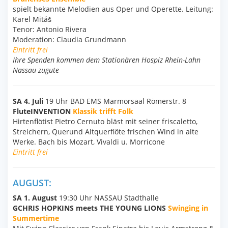
spielt bekannte Melodien aus Oper und Operette. Leitung:
Karel Mitáš
Tenor: Antonio Rivera
Moderation: Claudia Grundmann
Eintritt frei
Ihre Spenden kommen dem Stationären Hospiz Rhein-Lahn
Nassau zugute
SA 4. Juli
19 Uhr BAD EMS Marmorsaal Römerstr. 8
FluteINVENTION
Klassik trifft Folk
Hirtenflötist Pietro Cernuto bläst mit seiner friscaletto,
Streichern, Querund Altquerflöte frischen Wind in alte
Werke. Bach bis Mozart, Vivaldi u. Morricone
Eintritt frei
AUGUST:
SA 1. August
19:30 Uhr NASSAU Stadthalle
GCHRIS HOPKINS meets THE YOUNG LIONS
Swinging in
Summertime