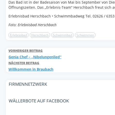
Das Bad ist in der Badesaison von Mai bis September von Dien
Öffnungszeiten. Das „Erlebnis-Team“ Herschbach freut sich a
Erlebnisbad Herschbach • Schwimmbadweg Tel. 02626 / 6353 
Foto: Erlebnisbad Herschbach
Erlebnisbad
Herschbach
Schwimmbad
Schwimmen
VORHERIGER BEITRAG
Genia Chef – „Nibelungenlied“
NÄCHSTER BEITRAG
Willkommen in Braubach
FIRMENNETZWERK
WÄLLERBOTE AUF FACEBOOK