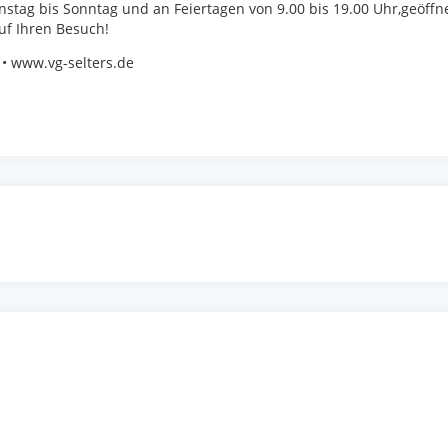
stag bis Sonntag und an Feiertagen von 9.00 bis 19.00 Uhr,geöffne
uf Ihren Besuch!
• www.vg-selters.de