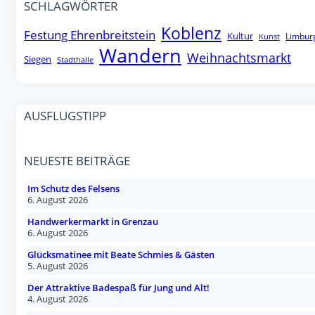
SCHLAGWÖRTER
Koblenz
Festung Ehrenbreitstein
Kultur
Limbur
Kunst
Wandern
Weihnachtsmarkt
Siegen
Stadthalle
AUSFLUGSTIPP
NEUESTE BEITRÄGE
Im Schutz des Felsens
6. August 2026
Handwerkermarkt in Grenzau
6. August 2026
Glücksmatinee mit Beate Schmies & Gästen
5. August 2026
Der Attraktive Badespaß für Jung und Alt!
4. August 2026