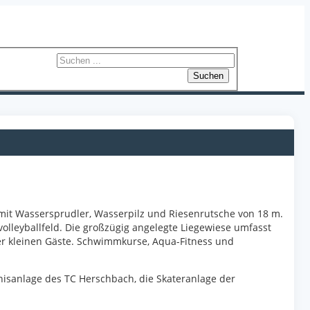
Suchen
mit Wassersprudler, Wasserpilz und Riesenrutsche von 18 m.
olleyballfeld. Die großzügig angelegte Liegewiese umfasst
der kleinen Gäste. Schwimmkurse, Aqua-Fitness und
nnisanlage des TC Herschbach, die Skateranlage der