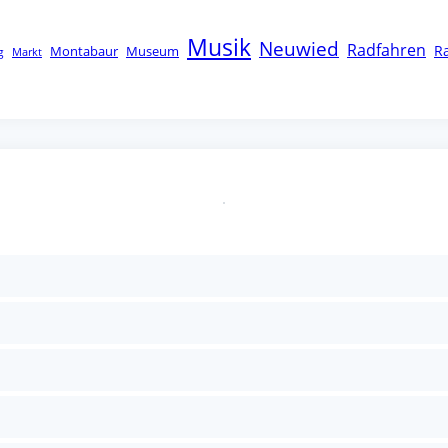
Musik
Neuwied
Radfahren
R
Montabaur
Museum
g
Markt