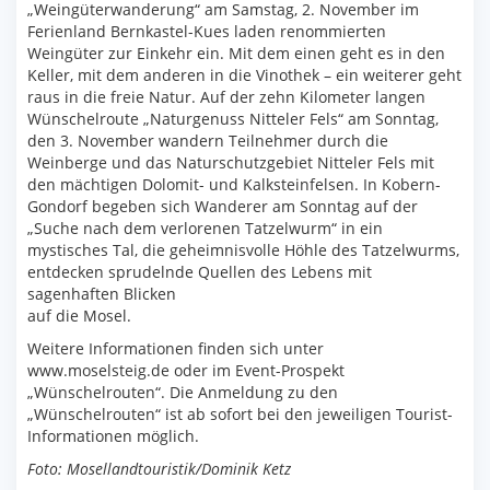
„Weingüterwanderung“ am Samstag, 2. November im
Ferienland Bernkastel-Kues laden renommierten
Weingüter zur Einkehr ein. Mit dem einen geht es in den
Keller, mit dem anderen in die Vinothek – ein weiterer geht
raus in die freie Natur. Auf der zehn Kilometer langen
Wünschelroute „Naturgenuss Nitteler Fels“ am Sonntag,
den 3. November wandern Teilnehmer durch die
Weinberge und das Naturschutzgebiet Nitteler Fels mit
den mächtigen Dolomit- und Kalksteinfelsen. In Kobern-
Gondorf begeben sich Wanderer am Sonntag auf der
„Suche nach dem verlorenen Tatzelwurm“ in ein
mystisches Tal, die geheimnisvolle Höhle des Tatzelwurms,
entdecken sprudelnde Quellen des Lebens mit
sagenhaften Blicken
auf die Mosel.
Weitere Informationen finden sich unter
www.moselsteig.de oder im Event-Prospekt
„Wünschelrouten“. Die Anmeldung zu den
„Wünschelrouten“ ist ab sofort bei den jeweiligen Tourist-
Informationen möglich.
Foto: Mosellandtouristik/Dominik Ketz