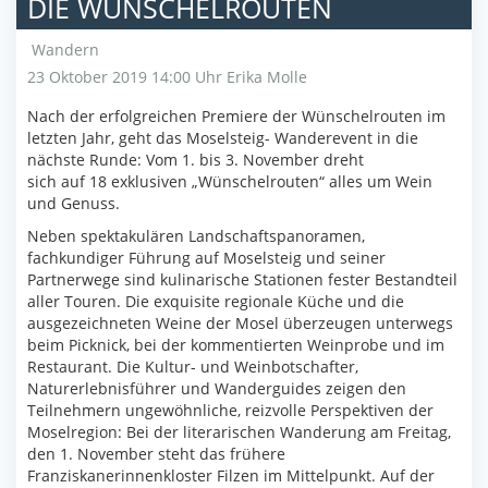
DIE WÜNSCHELROUTEN
Wandern
23 Oktober 2019 14:00 Uhr
Erika Molle
Nach der erfolgreichen Premiere der Wünschelrouten im
letzten Jahr, geht das Moselsteig- Wanderevent in die
nächste Runde: Vom 1. bis 3. November dreht
sich auf 18 exklusiven „Wünschelrouten“ alles um Wein
und Genuss.
Neben spektakulären Landschaftspanoramen,
fachkundiger Führung auf Moselsteig und seiner
Partnerwege sind kulinarische Stationen fester Bestandteil
aller Touren. Die exquisite regionale Küche und die
ausgezeichneten Weine der Mosel überzeugen unterwegs
beim Picknick, bei der kommentierten Weinprobe und im
Restaurant. Die Kultur- und Weinbotschafter,
Naturerlebnisführer und Wanderguides zeigen den
Teilnehmern ungewöhnliche, reizvolle Perspektiven der
Moselregion: Bei der literarischen Wanderung am Freitag,
den 1. November steht das frühere
Franziskanerinnenkloster Filzen im Mittelpunkt. Auf der