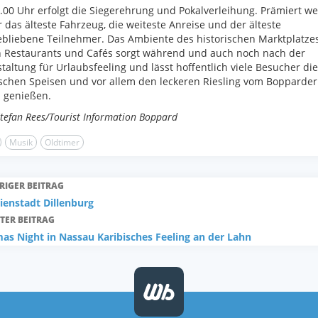
00 Uhr erfolgt die Siegerehrung und Pokalverleihung. Prämiert w
 das älteste Fahrzeug, die weiteste Anreise und der älteste
bliebene Teilnehmer. Das Ambiente des historischen Marktplatze
n Restaurants und Cafés sorgt während und auch noch nach der
taltung für Urlaubsfeeling und lässt hoffentlich viele Besucher die
schen Speisen und vor allem den leckeren Riesling vom Bopparder
genießen.
Stefan Rees/Tourist Information Boppard
Musik
Oldtimer
RIGER BEITRAG
ienstadt Dillenburg
TER BEITRAG
s Night in Nassau Karibisches Feeling an der Lahn