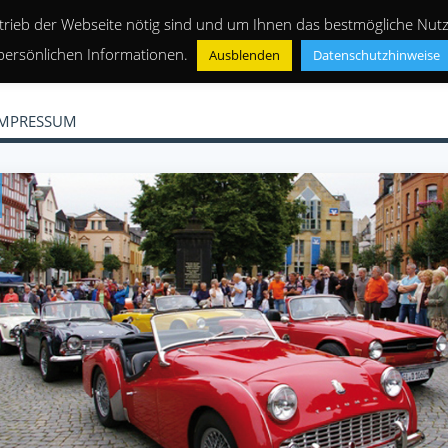
trieb der Webseite nötig sind und um Ihnen das bestmögliche Nutze
persönlichen Informationen.
Ausblenden
Datenschutzhinweise
IMPRESSUM