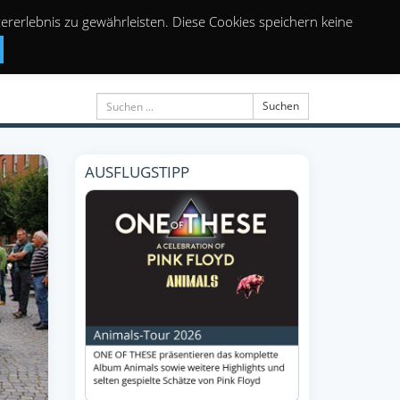
rerlebnis zu gewährleisten. Diese Cookies speichern keine
Suchen
AUSFLUGSTIPP