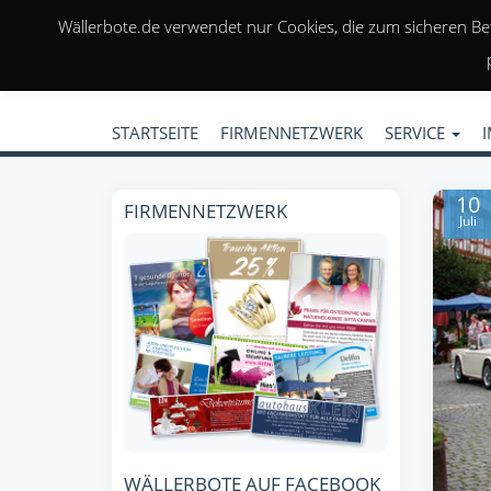
Wällerbote.de verwendet nur Cookies, die zum sicheren Be
STARTSEITE
FIRMENNETZWERK
SERVICE
10
FIRMENNETZWERK
Juli
WÄLLERBOTE AUF FACEBOOK