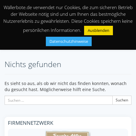
Wällerbote.de verwendet nur Cookies, die zum sicheren Betrieb
der Webseite nötig sind und um Ihnen das bestmögliche
Nutzererlebnis zu gewährleisten. Diese Cookies speichern keine
persönlichen Informationen.
Ausblenden
Datenschutzhinweise
Nichts gefunden
Es sieht so aus, als ob wir nicht das finden konnten, wonach
du gesucht hast. Möglicherweise hilft eine Suche.
Suchen
FIRMENNETZWERK