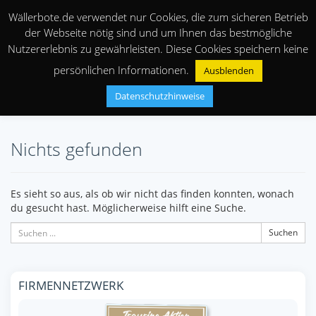
Wällerbote.de verwendet nur Cookies, die zum sicheren Betrieb
der Webseite nötig sind und um Ihnen das bestmögliche
Nutzererlebnis zu gewährleisten. Diese Cookies speichern keine
persönlichen Informationen.
Ausblenden
Datenschutzhinweise
Nichts gefunden
Es sieht so aus, als ob wir nicht das finden konnten, wonach
du gesucht hast. Möglicherweise hilft eine Suche.
Suchen
FIRMENNETZWERK