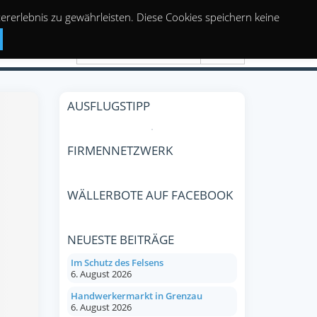
rerlebnis zu gewährleisten. Diese Cookies speichern keine
Suchen
AUSFLUGSTIPP
FIRMENNETZWERK
WÄLLERBOTE AUF FACEBOOK
NEUESTE BEITRÄGE
Im Schutz des Felsens
6. August 2026
Handwerkermarkt in Grenzau
6. August 2026