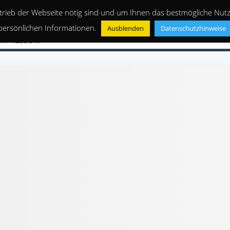
trieb der Webseite nötig sind und um Ihnen das bestmögliche Nutze
persönlichen Informationen.
Ausblenden
Datenschutzhinweise
IMPRESSUM