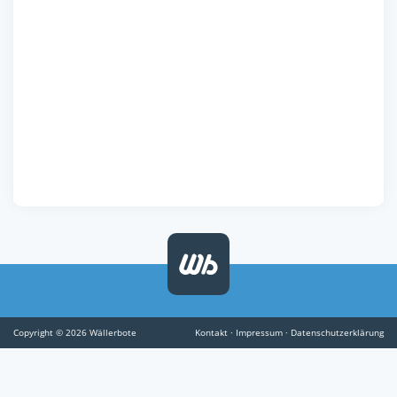
Copyright © 2026 Wällerbote
Kontakt
·
Impressum
·
Datenschutzerklärung