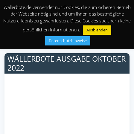
Wällerbote.de verwendet nur Cookies, die zum sicheren Betrieb
der Webseite nötig sind und um Ihnen das bestmögliche
Nutzererlebnis zu gewährleisten. Diese Cookies speichern keine
persönlichen Informationen.
Ausblenden
Datenschutzhinweise
WÄLLERBOTE AUSGABE OKTOBER
2022