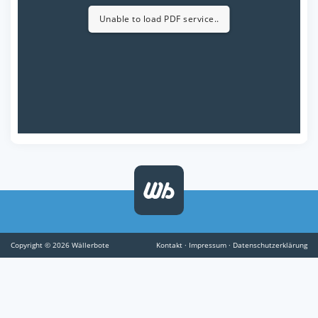
Unable to load PDF service..
Copyright © 2026 Wällerbote
Kontakt
·
Impressum
·
Datenschutzerklärung