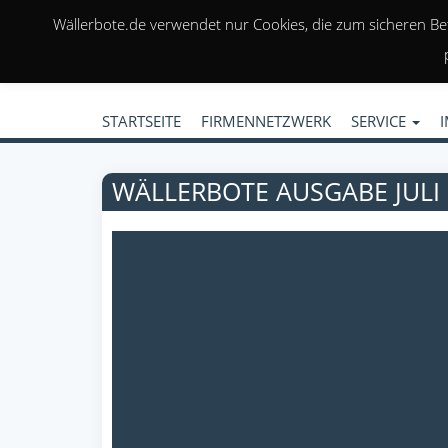
Wällerbote.de verwendet nur Cookies, die zum sicheren Be
STARTSEITE
FIRMENNETZWERK
SERVICE
WÄLLERBOTE AUSGABE JULI 